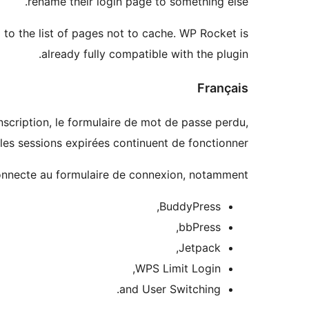
rename their login page to something else.
 to the list of pages not to cache. WP Rocket is
already fully compatible with the plugin.
Français
inscription, le formulaire de mot de passe perdu,
les sessions expirées continuent de fonctionner.
connecte au formulaire de connexion, notamment:
BuddyPress,
bbPress,
Jetpack,
WPS Limit Login,
and User Switching.