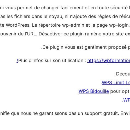
qui vous permet de changer facilement et en toute sécurité l
 les fichiers dans le noyau, ni n’ajoute des règles de rééc
site WordPress. Le répertoire wp-admin et la page wp-logi
ouvenir de l’URL. Désactiver ce plugin ramène votre site exa
Ce plugin vous est gentiment proposé 
Plus d’infos sur son utilisation :
https://wpformatio
Découv
WPS Limit L
WPS Bidouille
pour opti
WP
nifie que nous ne garantissons pas un support gratuit. Env