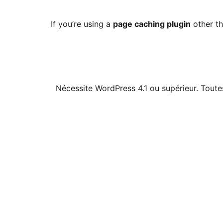
If you’re using a
page caching plugin
other th
Nécessite WordPress 4.1 ou supérieur. Toutes