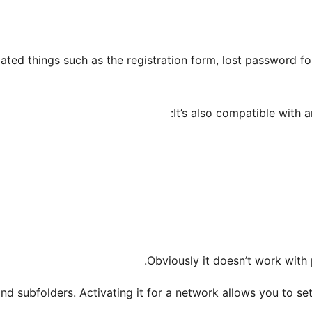
elated things such as the registration form, lost password f
It’s also compatible with a
Obviously it doesn’t work with
d subfolders. Activating it for a network allows you to set 