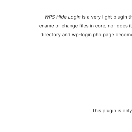
WPS Hide Login
is a very light plugin t
rename or change files in core, nor does 
directory and wp-login.php page become 
This plugin is on