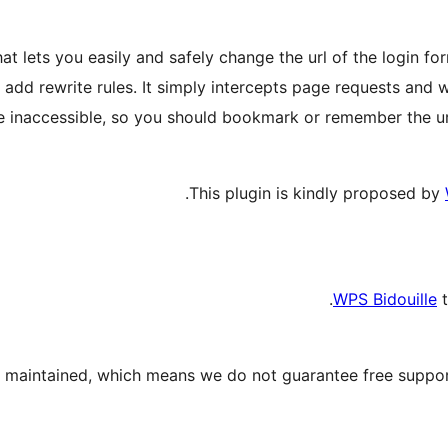
hat lets you easily and safely change the url of the login fo
it add rewrite rules. It simply intercepts page requests a
inaccessible, so you should bookmark or remember the url.
This plugin is kindly proposed by
WPS Bidouille
t
ly maintained, which means we do not guarantee free suppor