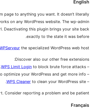
English
rm page to anything you want. It doesn’t literally
nd works on any WordPress website. The wp-admin
 Deactivating this plugin brings your site back
exactly to the state it was before.
WPServeur
the specialized WordPress web host.
Discover also our other free extensions:
WPS Limit Login
to block brute force attacks.
–
o optimize your WordPress and get more info.
–
WPS Cleaner
to clean your WordPress site.
–
t. Consider reporting a problem and be patient.
Français