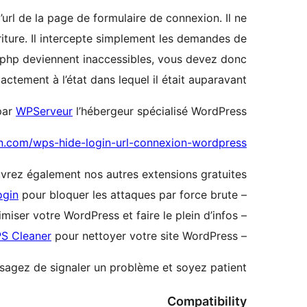
’url de la page de formulaire de connexion. Il ne
riture. Il intercepte simplement les demandes de
n.php deviennent inaccessibles, vous devez donc
ctement à l’état dans lequel il était auparavant.
par
WPServeur
l’hébergeur spécialisé WordPress.
n.com/wps-hide-login-url-connexion-wordpress/
rez également nos autres extensions gratuites :
ogin
pour bloquer les attaques par force brute.
–
miser votre WordPress et faire le plein d’infos.
–
S Cleaner
pour nettoyer votre site WordPress.
–
isagez de signaler un problème et soyez patient.
Compatibility