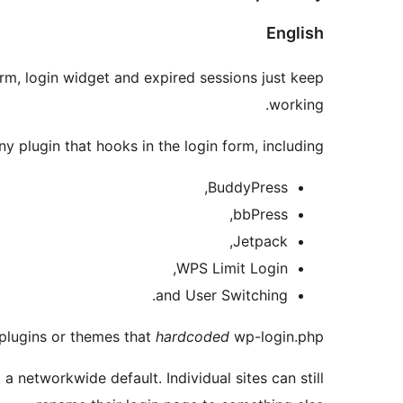
English
orm, login widget and expired sessions just keep
working.
ny plugin that hooks in the login form, including:
BuddyPress,
bbPress,
Jetpack,
WPS Limit Login,
and User Switching.
 plugins or themes that
hardcoded
wp-login.php.
a networkwide default. Individual sites can still