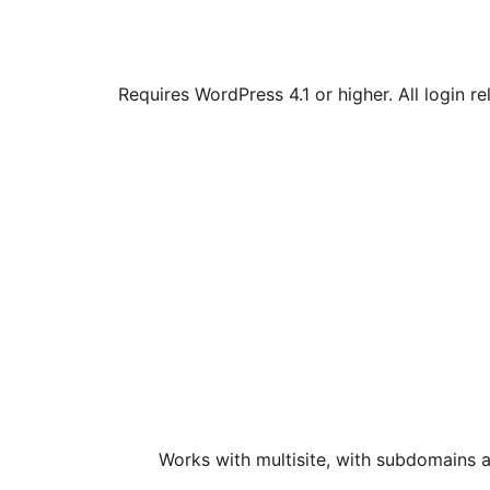
Requires WordPress 4.1 or higher. All login r
Works with multisite, with subdomains an